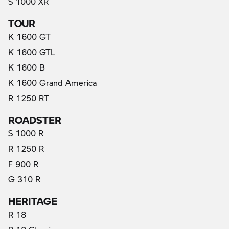
S 1000 XR
TOUR
K 1600 GT
K 1600 GTL
K 1600 B
K 1600 Grand America
R 1250 RT
ROADSTER
S 1000 R
R 1250 R
F 900 R
G 310 R
HERITAGE
R 18