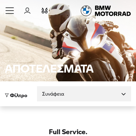
Μετάβαση στο κύριο περιεχόμενο
Σύνδεση
Σύγκριση
ΑΠΟΤΕΛΕΣΜΑΤΑ
Ταξινόμηση κατά
Φίλτρο
Full Service.