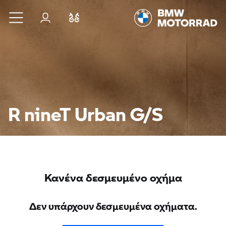
Μετάβαση στο κύριο περιεχόμενο
Σύνδεση
Σύγκριση
R nineT Urban G/S
Κανένα δεσμευμένο οχήμα
Δεν υπάρχουν δεσμευμένα οχήματα.