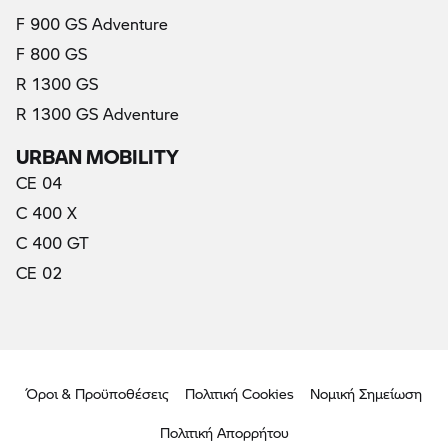
F 900 GS Adventure
F 800 GS
R 1300 GS
R 1300 GS Adventure
URBAN MOBILITY
CE 04
C 400 X
C 400 GT
CE 02
Όροι & Προϋποθέσεις
Πολιτική Cookies
Νομική Σημείωση
Πολιτική Απορρήτου