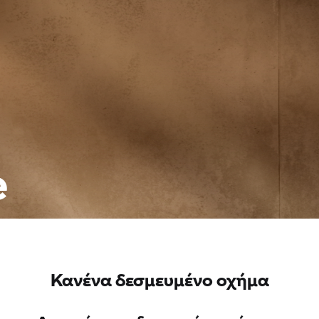
e
Κανένα δεσμευμένο οχήμα
Δεν υπάρχουν δεσμευμένα οχήματα.