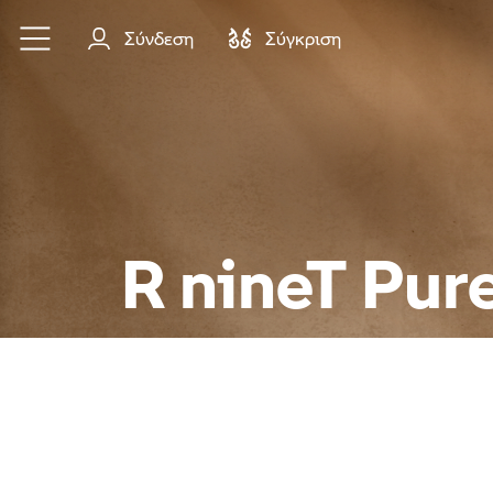
Μετάβαση στο κύριο περιεχόμενο
Σύνδεση
Σύγκριση
R nineT Pur