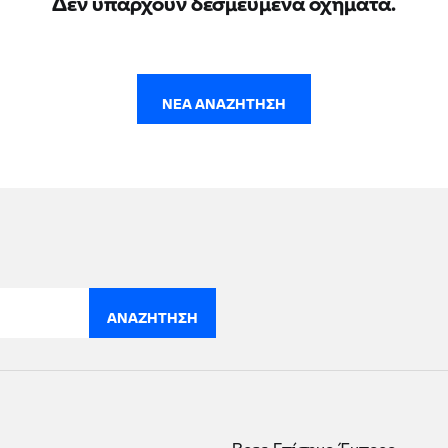
ΝΈΑ ΑΝΑΖΉΤΗΣΗ
ΑΝΑΖΉΤΗΣΗ