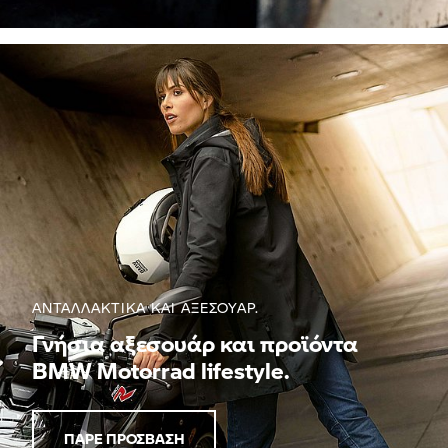
ΑΝΤΑΛΛΑΚΤΙΚΑ ΚΑΙ ΑΞΕΣΟΥΑΡ.
Γνήσια αξεσουάρ και προϊόντα
BMW Motorrad lifestyle.
ΠΆΡΕ ΠΡΌΣΒΑΣΗ