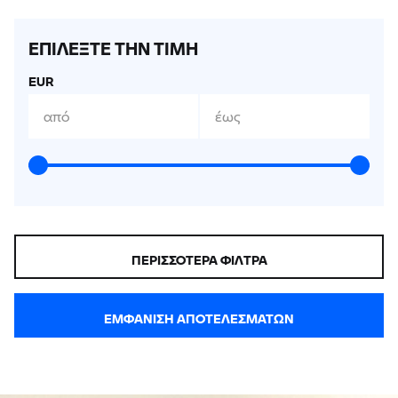
ΕΠΙΛΕΞΤΕ ΤΗΝ ΤΙΜΗ
EUR
από
έως
ΠΕΡΙΣΣΌΤΕΡΑ ΦΊΛΤΡΑ
ΕΜΦΆΝΙΣΗ ΑΠΟΤΕΛΕΣΜΆΤΩΝ