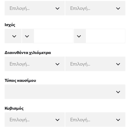
Επιλογή…
Επιλογή…
Ισχύς
Διανυθέντα χιλιόμετρα
Τύπος καυσίμου
Κυβισμός