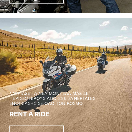
ΝΟΙΚΙΑΣΕ ΤΑ ΝΕΑ ΜΟΝΤΕΛΑ ΜΑΣ ΣΕ
ΠΕΡΙΣΣΟΤΕΡΟΥΣ ΑΠΟ 220 ΣΥΝΕΡΓΑΤΕΣ
ΕΝΟΙΚΙΑΣΗΣ ΣΕ ΟΛΟ ΤΟΝ ΚΟΣΜΟ
RENT A RIDE