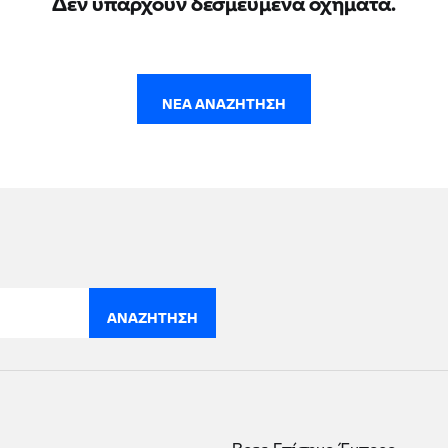
ΝΈΑ ΑΝΑΖΉΤΗΣΗ
ΑΝΑΖΉΤΗΣΗ