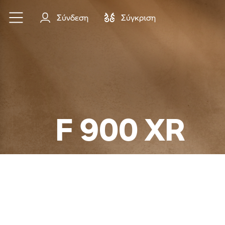
Μετάβαση στο κύριο περιεχόμενο
Σύνδεση
Σύγκριση
F 900 XR