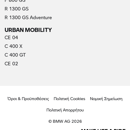
R 1300 GS
R 1300 GS Adventure
URBAN MOBILITY
CE 04
C 400 X
C 400 GT
CE 02
Όροι & Προϋποθέσεις
Πολιτική Cookies
Νομική Σημείωση
Πολιτική Απορρήτου
© BMW AG 2026