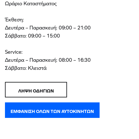
Ωράριο Καταστήματος
Έκθεση:
Δευτέρα – Παρασκευή: 09:00 – 21:00
Σάββατο: 09:00 – 15:00
Service:
Δευτέρα – Παρασκευή: 08:00 – 16:30
Σάββατο: Κλειστά
ΛΉΨΗ ΟΔΗΓΙΏΝ
ΕΜΦΆΝΙΣΗ ΌΛΩΝ ΤΩΝ ΑΥΤΟΚΙΝΉΤΩΝ