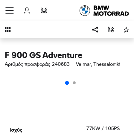
Μετάβαση στο κύριο περιεχόμενο
Σύνδεση
Σύγκριση
Επισκόπηση
F 900 GS Adventure
Αριθμός προσφοράς 240683
Velmar
, Thessaloniki
Ισχύς
77KW / 105PS