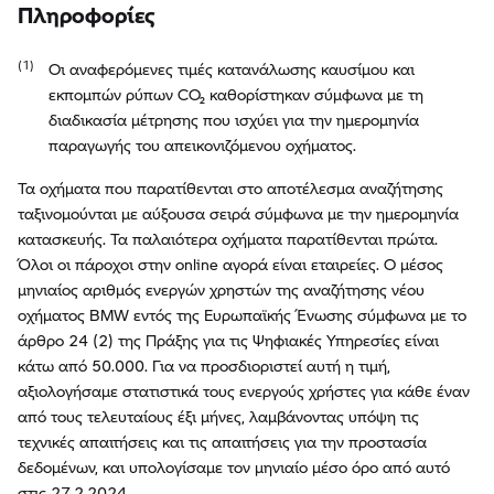
Πληροφορίες
Οι αναφερόμενες τιμές κατανάλωσης καυσίμου και
εκπομπών ρύπων CO₂ καθορίστηκαν σύμφωνα με τη
διαδικασία μέτρησης που ισχύει για την ημερομηνία
παραγωγής του απεικονιζόμενου οχήματος.
Τα οχήματα που παρατίθενται στο αποτέλεσμα αναζήτησης
ταξινομούνται με αύξουσα σειρά σύμφωνα με την ημερομηνία
κατασκευής. Τα παλαιότερα οχήματα παρατίθενται πρώτα.
Όλοι οι πάροχοι στην online αγορά είναι εταιρείες. Ο μέσος
μηνιαίος αριθμός ενεργών χρηστών της αναζήτησης νέου
οχήματος BMW εντός της Ευρωπαϊκής Ένωσης σύμφωνα με το
άρθρο 24 (2) της Πράξης για τις Ψηφιακές Υπηρεσίες είναι
κάτω από 50.000. Για να προσδιοριστεί αυτή η τιμή,
αξιολογήσαμε στατιστικά τους ενεργούς χρήστες για κάθε έναν
από τους τελευταίους έξι μήνες, λαμβάνοντας υπόψη τις
τεχνικές απαιτήσεις και τις απαιτήσεις για την προστασία
δεδομένων, και υπολογίσαμε τον μηνιαίο μέσο όρο από αυτό
στις 27.2.2024.