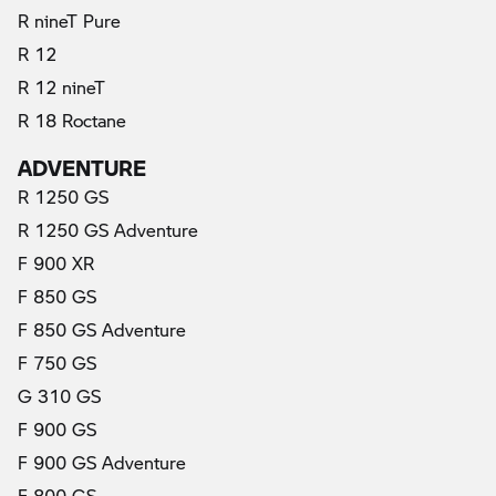
R nineT Pure
R 12
R 12 nineT
R 18 Roctane
ADVENTURE
R 1250 GS
R 1250 GS Adventure
F 900 XR
F 850 GS
F 850 GS Adventure
F 750 GS
G 310 GS
F 900 GS
F 900 GS Adventure
F 800 GS