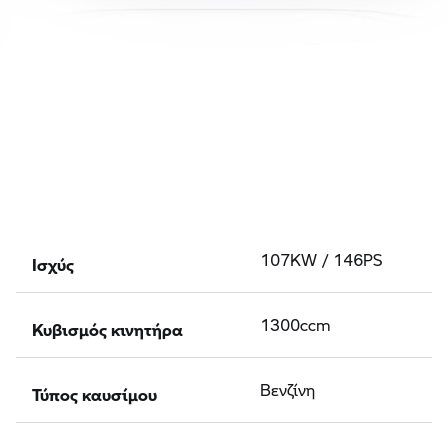
Ισχύς
107KW / 146PS
Κυβισμός κινητήρα
1300ccm
Τύπος καυσίμου
Βενζίνη