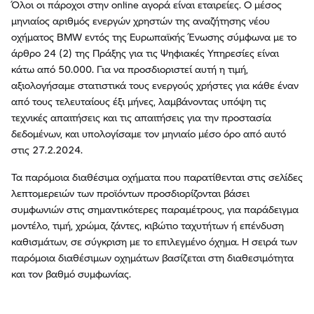
Όλοι οι πάροχοι στην online αγορά είναι εταιρείες. Ο μέσος
μηνιαίος αριθμός ενεργών χρηστών της αναζήτησης νέου
οχήματος BMW εντός της Ευρωπαϊκής Ένωσης σύμφωνα με το
άρθρο 24 (2) της Πράξης για τις Ψηφιακές Υπηρεσίες είναι
κάτω από 50.000. Για να προσδιοριστεί αυτή η τιμή,
αξιολογήσαμε στατιστικά τους ενεργούς χρήστες για κάθε έναν
από τους τελευταίους έξι μήνες, λαμβάνοντας υπόψη τις
τεχνικές απαιτήσεις και τις απαιτήσεις για την προστασία
δεδομένων, και υπολογίσαμε τον μηνιαίο μέσο όρο από αυτό
στις 27.2.2024.
Τα παρόμοια διαθέσιμα οχήματα που παρατίθενται στις σελίδες
λεπτομερειών των προϊόντων προσδιορίζονται βάσει
συμφωνιών στις σημαντικότερες παραμέτρους, για παράδειγμα
μοντέλο, τιμή, χρώμα, ζάντες, κιβώτιο ταχυτήτων ή επένδυση
καθισμάτων, σε σύγκριση με το επιλεγμένο όχημα. Η σειρά των
παρόμοια διαθέσιμων οχημάτων βασίζεται στη διαθεσιμότητα
και τον βαθμό συμφωνίας.