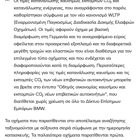
Οι τιμές κατανάλωσης καυσίμων, εκπομπών CO₂ και
κατανάλωσης ενέργειας, που αναγράφονται στο παρόν,
καθορίστηκαν σύμφωνα με τον νέο κανονισμό WLTP
(Εναρμονισμένη Παγκοσμίως Διαδικασία Δοκιμής Ελαφρών
Οχημάτων). Οι τιμές αφορούν όχημα με βασική
διαμόρφωση στη Γερμανία και το αναγραφόμενο εύρος
οφείλεται στον προαιρετικό εξοπλισμό και τα διαφορετικά
μεγέθη τροχών και ελαστικών που είναι διαθέσιμα για τον
επιλεγμένο τύπο οχήματος και που ενδέχεται να
διαφοροποιούνται κατά τη διαμόρφωση. Περισσότερες
πληροφορίες για τις τιμές κατανάλωσης καυσίμου και τις
εκπομπές CO₂ των νέων επιβατικών αυτοκινήτων μπορείτε
να βρείτε στο έντυπο "Οδηγός οικονομίας καυσίμου και
εκπομπών CO₂ νέων επιβατικών αυτοκινήτων", που
διατίθεται χωρίς χρέωση σε όλο το Δίκτυο Επίσημων
Εμπόρων BMW.
Τα οχήματα που παρατίθενται στο αποτέλεσμα αναζήτησης
ταξινομούνται με αύξουσα σειρά σύμφωνα με την ημερομηνία
κατασκευής. Τα παλαιότερα οχήματα παρατίθενται πρώτα.