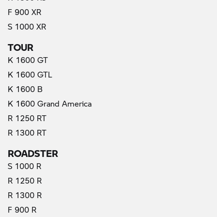
F 900 XR
S 1000 XR
TOUR
K 1600 GT
K 1600 GTL
K 1600 B
K 1600 Grand America
R 1250 RT
R 1300 RT
ROADSTER
S 1000 R
R 1250 R
R 1300 R
F 900 R