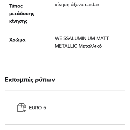
Τύπος
κίνηση άξονα cardan
μετάδοσης
κίνησης
Χρώμα
WEISSALUMINIUM MATT
METALLIC Μεταλλικό
Εκπομπές ρύπων
EURO 5