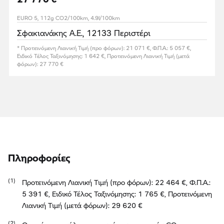
EURO 5, 112g CO2/100km, 4.9l/100km
Σφακιανάκης Α.Ε., 12133 Περιστέρι
* Προτεινόμενη Λιανική Τιμή (προ φόρων): 21 071 €, Φ.Π.Α.: 5 057 €,
Ειδικό Τέλος Ταξινόμησης: 1 642 €, Προτεινόμενη Λιανική Τιμή (μετά
φόρων): 27 770 €
Πληροφορίες
Προτεινόμενη Λιανική Τιμή (προ φόρων): 22 464 €, Φ.Π.Α.:
5 391 €, Ειδικό Τέλος Ταξινόμησης: 1 765 €, Προτεινόμενη
Λιανική Τιμή (μετά φόρων): 29 620 €