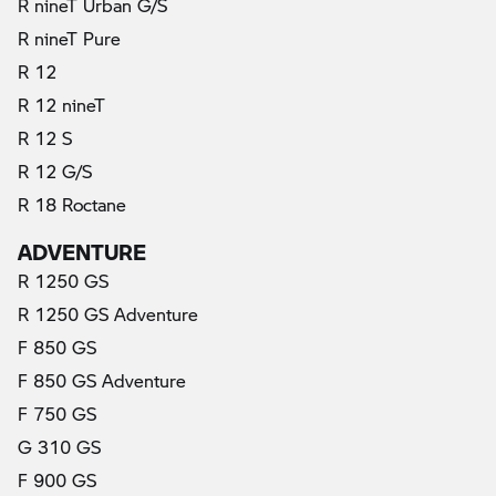
R nineT Urban G/S
R nineT Pure
R 12
R 12 nineT
R 12 S
R 12 G/S
R 18 Roctane
ADVENTURE
R 1250 GS
R 1250 GS Adventure
F 850 GS
F 850 GS Adventure
F 750 GS
G 310 GS
F 900 GS