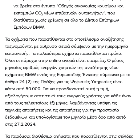
να βρείτε στο έντυπο "Οδηγός οικονομίας καυσίμου και
εκπομπών CO₂ νέων επιβατικών αυτοκινήτων", που
διατίθεται χωρίς χρέωση σε όλο το Δίκτυο Επίσημων
Εμπόρων BMW.
Τα οχήματα που παρατίθενται στο αποτέλεσμα αναζήτησης
ταξινομούνται με αύξουσα σειρά σύμφωνα με την ημερομηνία
κατασκευής. Τα παλαιότερα οχήματα παρατίθενται πρώτα.
Όλοι οι πάροχοι στην online αγορά είναι εταιρείες. Ο μέσος
μηνιαίος αριθμός ενεργών χρηστών της αναζήτησης νέου
οχήματος BMW εντός της Ευρωπαϊκής Ένωσης σύμφωνα με το
άρθρο 24 (2) της Πράξης για τις Ψηφιακές Υπηρεσίες είναι
κάτω από 50.000. Για να προσδιοριστεί αυτή η τιμή,
αξιολογήσαμε στατιστικά τους ενεργούς χρήστες για κάθε έναν
από τους τελευταίους έξι μήνες, λαμβάνοντας υπόψη τις
τεχνικές απαιτήσεις και τις απαιτήσεις για την προστασία
δεδομένων, και υπολογίσαμε τον μηνιαίο μέσο όρο από αυτό
στις 27.2.2024.
Τα παρόμοια διαθέσιμα οχήματα που παρατίθενται στις σελίδες