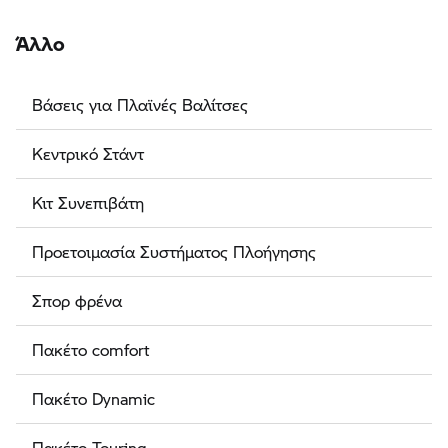
Άλλο
Βάσεις για Πλαϊνές Βαλίτσες
Κεντρικό Στάντ
Κιτ Συνεπιβάτη
Προετοιμασία Συστήματος Πλοήγησης
Σπορ φρένα
Πακέτο comfort
Πακέτο Dynamic
Πακέτο Touring