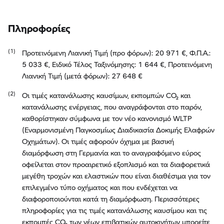
Πληροφορίες
Προτεινόμενη Λιανική Τιμή (προ φόρων): 20 971 €, Φ.Π.Α.:
5 033 €, Ειδικό Τέλος Ταξινόμησης: 1 644 €, Προτεινόμενη
Λιανική Τιμή (μετά φόρων): 27 648 €
Οι τιμές κατανάλωσης καυσίμων, εκπομπών CO₂ και
κατανάλωσης ενέργειας, που αναγράφονται στο παρόν,
καθορίστηκαν σύμφωνα με τον νέο κανονισμό WLTP
(Εναρμονισμένη Παγκοσμίως Διαδικασία Δοκιμής Ελαφρών
Οχημάτων). Οι τιμές αφορούν όχημα με βασική
διαμόρφωση στη Γερμανία και το αναγραφόμενο εύρος
οφείλεται στον προαιρετικό εξοπλισμό και τα διαφορετικά
μεγέθη τροχών και ελαστικών που είναι διαθέσιμα για τον
επιλεγμένο τύπο οχήματος και που ενδέχεται να
διαφοροποιούνται κατά τη διαμόρφωση. Περισσότερες
πληροφορίες για τις τιμές κατανάλωσης καυσίμου και τις
εκπομπές CO₂ των νέων επιβατικών αυτοκινήτων μπορείτε