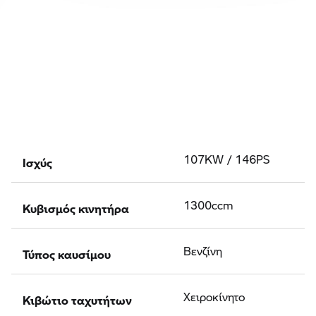
Ισχύς
107KW / 146PS
Κυβισμός κινητήρα
1300ccm
Τύπος καυσίμου
Βενζίνη
Κιβώτιο ταχυτήτων
Χειροκίνητο