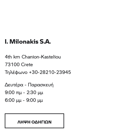
I. Milonakis S.A.
4th km Chanion-Kasteliou
73100 Crete
Τηλέφωνο +30-28210-23945
Δευτέρα - Παρασκευή
9:00 πμ - 2:30 μμ
6:00 μμ - 9:00 μμ
ΛΉΨΗ ΟΔΗΓΙΏΝ