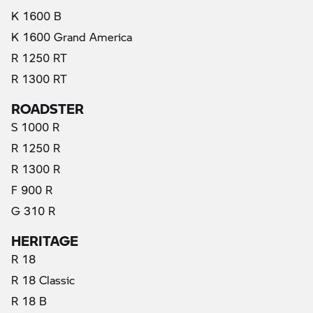
K 1600 B
K 1600 Grand America
R 1250 RT
R 1300 RT
ROADSTER
S 1000 R
R 1250 R
R 1300 R
F 900 R
G 310 R
HERITAGE
R 18
R 18 Classic
R 18 B