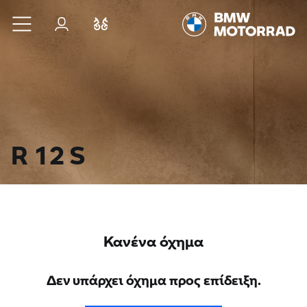
Μετάβαση στο κύριο περιεχόμενο
Σύνδεση
Σύγκριση
R 12 S
Κανένα όχημα
Δεν υπάρχει όχημα προς επίδειξη.