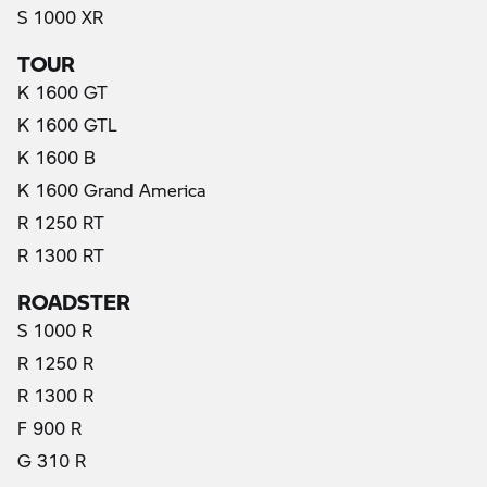
S 1000 XR
TOUR
K 1600 GT
K 1600 GTL
K 1600 B
K 1600 Grand America
R 1250 RT
R 1300 RT
ROADSTER
S 1000 R
R 1250 R
R 1300 R
F 900 R
G 310 R