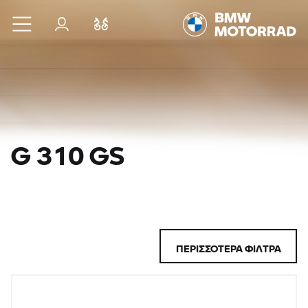
Μετάβαση στο κύριο περιεχόμενο
Σύνδεση
Σύγκριση
G 310 GS
ΠΕΡΙΣΣΌΤΕΡΑ ΦΊΛΤΡΑ