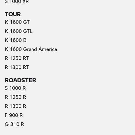
S 1000 XR
TOUR
K 1600 GT
K 1600 GTL
K 1600 B
K 1600 Grand America
R 1250 RT
R 1300 RT
ROADSTER
S 1000 R
R 1250 R
R 1300 R
F 900 R
G 310 R