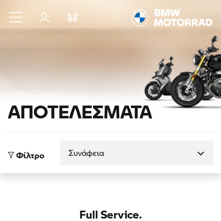
Μετάβαση στο κύριο περιεχόμενο
Σύνδεση
Σύγκριση
ΑΠΟΤΕΛΕΣΜΑΤΑ
Ταξινόμηση κατά
Φίλτρο
Full Service.