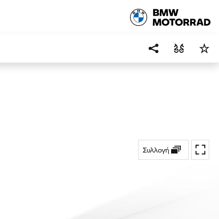
Συλλογή
Εναλλ