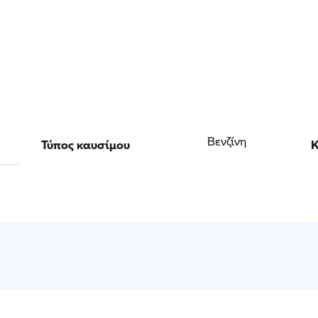
Τύπος καυσίμου
Κ
Βενζίνη