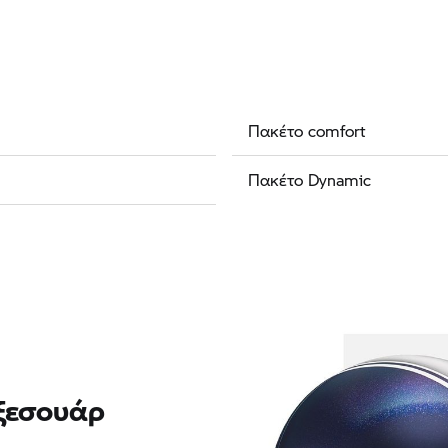
Πακέτο comfort
Πακέτο Dynamic
ξεσουάρ