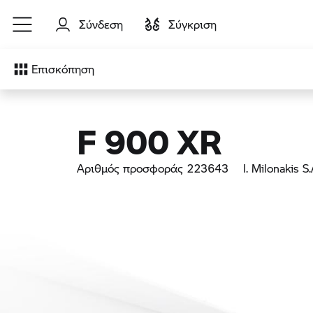
Μετάβαση στο κύριο περιεχόμενο
Σύνδεση
Σύγκριση
Επισκόπηση
F 900 XR
Αριθμός προσφοράς 223643
I. Milonakis S.