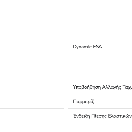
Dynamic ESA
Υποβοήθηση Αλλαγής Ταχυ
Παρμπρίζ
Ένδειξη Πίεσης Ελαστικών