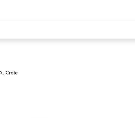
A.
, Crete