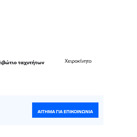
ιβώτιο ταχυτήτων
Χειροκίνητο
ΑΊΤΗΜΑ ΓΙΑ ΕΠΙΚΟΙΝΩΝΊΑ