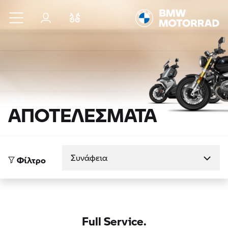
Μετάβαση στο κύριο περιεχόμενο
Σύνδεση
Σύγκριση
ΑΠΟΤΕΛΕΣΜΑΤΑ
Ταξινόμηση κατά
Φίλτρο
Full Service.