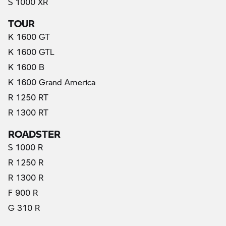
S 1000 XR
TOUR
K 1600 GT
K 1600 GTL
K 1600 B
K 1600 Grand America
R 1250 RT
R 1300 RT
ROADSTER
S 1000 R
R 1250 R
R 1300 R
F 900 R
G 310 R