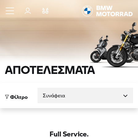
Μετάβαση στο κύριο περιεχόμενο
Σύνδεση
Σύγκριση
ΑΠΟΤΕΛΕΣΜΑΤΑ
Ταξινόμηση κατά
Φίλτρο
Full Service.