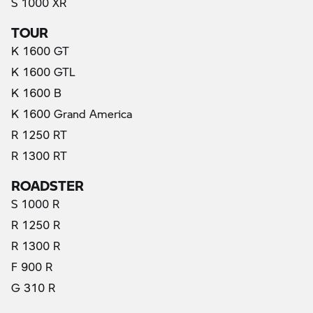
S 1000 XR
TOUR
K 1600 GT
K 1600 GTL
K 1600 B
K 1600 Grand America
R 1250 RT
R 1300 RT
ROADSTER
S 1000 R
R 1250 R
R 1300 R
F 900 R
G 310 R