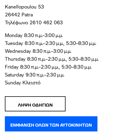
Kanellopoulou 53
26442 Patra
Τηλέφωνο 2610 462 063
Monday 8:30 π.μ.–3:00 μ.μ.
Tuesday 8:30 π.μ.–2:30 μ.μ., 5:30–8:30 μ.μ.
Wednesday 8:30 π.μ.–3:00 μ.μ.
Thursday 8:30 π.μ.–2:30 μ.μ., 5:30–8:30 μ.μ.
Friday 8:30 π.μ.–2:30 μ.μ., 5:30–8:30 μ.μ.
Saturday 9:30 π.μ.–2:30 μ.μ.
Sunday Κλειστό
ΛΉΨΗ ΟΔΗΓΙΏΝ
ΕΜΦΆΝΙΣΗ ΌΛΩΝ ΤΩΝ ΑΥΤΟΚΙΝΉΤΩΝ