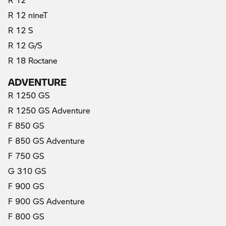
R 12 nineT
R 12 S
R 12 G/S
R 18 Roctane
ADVENTURE
R 1250 GS
R 1250 GS Adventure
F 850 GS
F 850 GS Adventure
F 750 GS
G 310 GS
F 900 GS
F 900 GS Adventure
F 800 GS