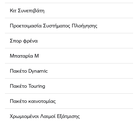
Κιτ Συνεπιβάτη
Προετοιμασία Συστήματος Πλοήγησης
Σπορ φρένα
Μπαταρία M
Πακέτο Dynamic
Πακέτο Touring
Πακέτο καινοτομίας
Χρωμιομένοι Λαιμοί Εξάτμισης