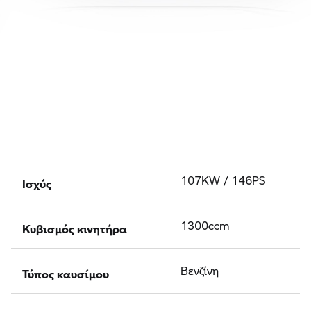
Ισχύς
107KW / 146PS
Κυβισμός κινητήρα
1300ccm
Τύπος καυσίμου
Βενζίνη