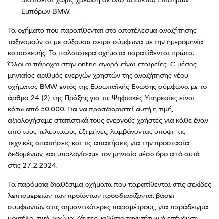
Εμπόρων BMW.
Τα οχήματα που παρατίθενται στο αποτέλεσμα αναζήτησης
ταξινομούνται με αύξουσα σειρά σύμφωνα με την ημερομηνία
κατασκευής. Τα παλαιότερα οχήματα παρατίθενται πρώτα.
Όλοι οι πάροχοι στην online αγορά είναι εταιρείες. Ο μέσος
μηνιαίος αριθμός ενεργών χρηστών της αναζήτησης νέου
οχήματος BMW εντός της Ευρωπαϊκής Ένωσης σύμφωνα με το
άρθρο 24 (2) της Πράξης για τις Ψηφιακές Υπηρεσίες είναι
κάτω από 50.000. Για να προσδιοριστεί αυτή η τιμή,
αξιολογήσαμε στατιστικά τους ενεργούς χρήστες για κάθε έναν
από τους τελευταίους έξι μήνες, λαμβάνοντας υπόψη τις
τεχνικές απαιτήσεις και τις απαιτήσεις για την προστασία
δεδομένων, και υπολογίσαμε τον μηνιαίο μέσο όρο από αυτό
στις 27.2.2024.
Τα παρόμοια διαθέσιμα οχήματα που παρατίθενται στις σελίδες
λεπτομερειών των προϊόντων προσδιορίζονται βάσει
συμφωνιών στις σημαντικότερες παραμέτρους, για παράδειγμα
μοντέλο, τιμή, χρώμα, ζάντες, κιβώτιο ταχυτήτων ή επένδυση