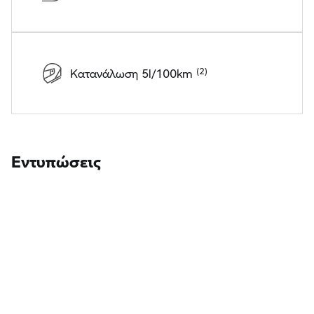
Κατανάλωση 5l/100km
Εντυπώσεις