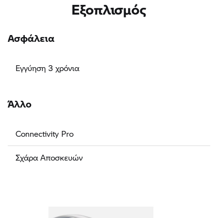
Εξοπλισμός
Ασφάλεια
Εγγύηση 3 χρόνια
Άλλο
Connectivity Pro
Σχάρα Αποσκευών