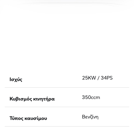
Ισχύς
25KW / 34PS
Κυβισμός κινητήρα
350ccm
Τύπος καυσίμου
Βενζίνη