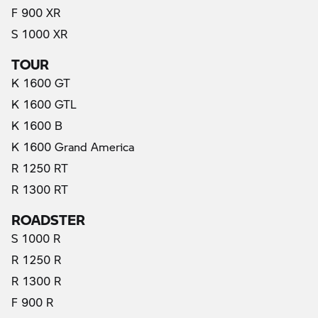
F 900 XR
S 1000 XR
TOUR
K 1600 GT
K 1600 GTL
K 1600 B
K 1600 Grand America
R 1250 RT
R 1300 RT
ROADSTER
S 1000 R
R 1250 R
R 1300 R
F 900 R