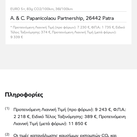
EURO 5+, 83g CO2/100km, 36l/100km
A. & C. Papanicolaou Partnership, 26442 Patra
* Προτεινόμενη Λιανική Τιμή (προ φόρων): 7 230 €, Φ.Π.Α.: 1 735 €, Ειδικό
Τέλος Ταξινόμησης: 374 €, Προτεινόμενη Λιανική Τιμή (μετά φόρων):
9 339 €
Πληροφορίες
Προτεινόμενη Λιανική Τιμή (προ φόρων): 9 243 €, Φ.Π.Α.:
2 218 €, Ειδικό Τέλος Ταξινόμησης: 389 €, Προτεινόμενη
Λιανική Τιμή (μετά φόρων): 11 850 €
Οι τιμές κατανάλωσης καυσίμων, εκπομπών CO₂ και