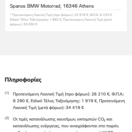
Spanos BMW Motorrad, 16346 Athens
* Προτεινόμενη Λιανική Τιμή (προ φόρων): 25 918 €, Φ.Π.Α.: 6 220 €,
Ειδικό Τέλος Ταξινόμησης: 1 892 €, Προτεινόμενη Λιανική Τιμή (μετά
φόρων): 34 030 €
Πληροφορίες
Προτεινόμενη Λιανική Τιμή (προ φόρων): 26 210 €, Φ.Π.Α.:
6 290 €, Ειδικό Τέλος Ταξινόμησης: 1 919 €, Προτεινόμενη
Λιανική Τιμή (μετά φόρων): 34 419 €
Οι τιμές κατανάλωσης καυσίμων, εκπομπών CO₂ και
κατανάλωσης ενέργειας, που αναγράφονται στο παρόν,