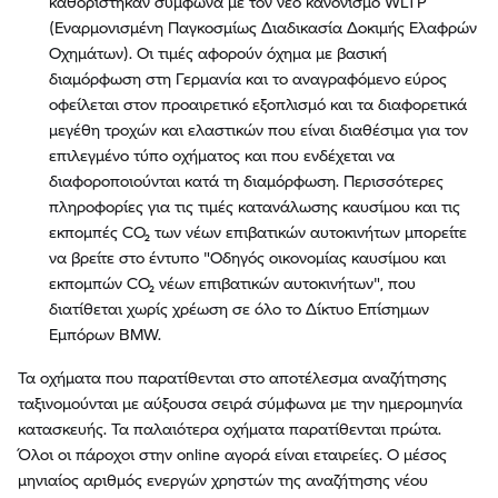
καθορίστηκαν σύμφωνα με τον νέο κανονισμό WLTP
(Εναρμονισμένη Παγκοσμίως Διαδικασία Δοκιμής Ελαφρών
Οχημάτων). Οι τιμές αφορούν όχημα με βασική
διαμόρφωση στη Γερμανία και το αναγραφόμενο εύρος
οφείλεται στον προαιρετικό εξοπλισμό και τα διαφορετικά
μεγέθη τροχών και ελαστικών που είναι διαθέσιμα για τον
επιλεγμένο τύπο οχήματος και που ενδέχεται να
διαφοροποιούνται κατά τη διαμόρφωση. Περισσότερες
πληροφορίες για τις τιμές κατανάλωσης καυσίμου και τις
εκπομπές CO₂ των νέων επιβατικών αυτοκινήτων μπορείτε
να βρείτε στο έντυπο "Οδηγός οικονομίας καυσίμου και
εκπομπών CO₂ νέων επιβατικών αυτοκινήτων", που
διατίθεται χωρίς χρέωση σε όλο το Δίκτυο Επίσημων
Εμπόρων BMW.
Τα οχήματα που παρατίθενται στο αποτέλεσμα αναζήτησης
ταξινομούνται με αύξουσα σειρά σύμφωνα με την ημερομηνία
κατασκευής. Τα παλαιότερα οχήματα παρατίθενται πρώτα.
Όλοι οι πάροχοι στην online αγορά είναι εταιρείες. Ο μέσος
μηνιαίος αριθμός ενεργών χρηστών της αναζήτησης νέου