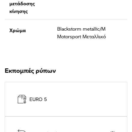
μετάδοσης
κίνησης
Χρώμα
Blackstorm metallic/M
Motorsport Μεταλλικό
Εκπομπές ρύπων
EURO 5