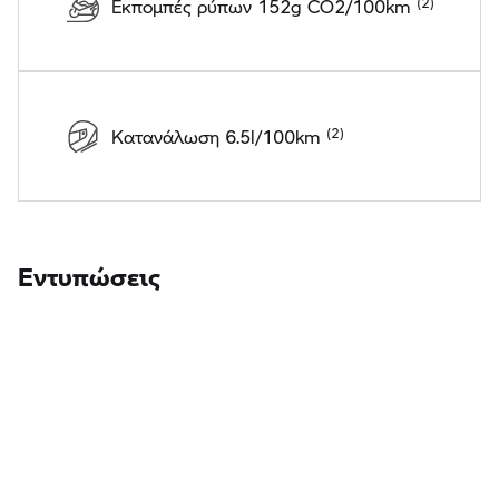
Εκπομπές ρύπων 152g CO2/100km
Κατανάλωση 6.5l/100km
Εντυπώσεις