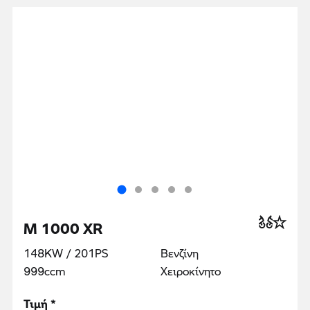
M 1000 XR
148KW / 201PS
Βενζίνη
999ccm
Χειροκίνητο
Τιμή *