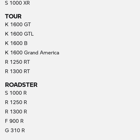
S 1000 XR
TOUR
K 1600 GT
K 1600 GTL
K 1600 B
K 1600 Grand America
R 1250 RT
R 1300 RT
ROADSTER
S 1000 R
R 1250 R
R 1300 R
F 900 R
G 310 R