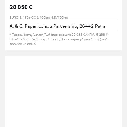
28 850 €
EURO 5, 152g CO2/100km, 6.5l/100km
A. & C. Papanicolaou Partnership, 26442 Patra
* Προτεινόμενη Λιανική Τιμή (προ φόρων): 22 035 €, Φ.Π.Α.: 5 288 €,
Ειδικό Τέλος Ταξινόμησης: 1 527 €, Προτεινόμενη Λιανική Τιμή (μετά
φόρων): 28 850 €