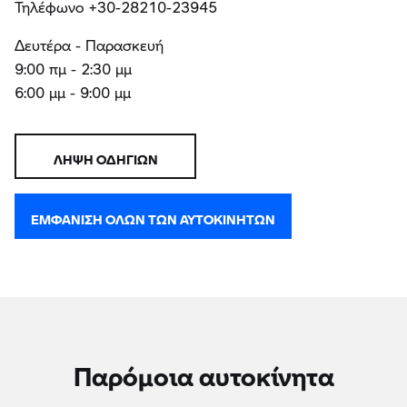
Τηλέφωνο +30-28210-23945
Δευτέρα - Παρασκευή
9:00 πμ - 2:30 μμ
6:00 μμ - 9:00 μμ
ΛΉΨΗ ΟΔΗΓΙΏΝ
ΕΜΦΆΝΙΣΗ ΌΛΩΝ ΤΩΝ ΑΥΤΟΚΙΝΉΤΩΝ
Παρόμοια αυτοκίνητα