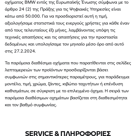
οχήματος BMW εντός της Ευρωπαϊκής Ένωσης σύμφωνα με το
άρθρο 24 (2) της Πράξης για τις Ψηφιακές Υπηρεσίες είναι
κάτω από 50.000. Για να προσδιοριστεί αυτή η τιμή,
αξιολογήσαμε στατιστικά τους ενεργούς χρήστες για κάθε έναν
από τους τελευταίους έξι μήνες, λαμβάνοντας υπόψη τις
τεχνικές απαιτήσεις και τις απαιτήσεις για την προστασία
δεδομένων, και υπολογίσαμε τον μηνιαίο μέσο όρο από αυτό
στις 27.2.2024.
Τα παρόμοια διαθέσιμα οχήματα που παρατίθενται στις σελίδες
λεπτομερειών των προϊόντων προσδιορίζονται βάσει
συμφωνιών στις σημαντικότερες παραμέτρους, για παράδειγμα
μοντέλο, τιμή, χρώμα, ζάντες, κιβώτιο ταχυτήτων ή επένδυση
καθισμάτων, σε σύγκριση με το επιλεγμένο όχημα. Η σειρά των
παρόμοια διαθέσιμων οχημάτων βασίζεται στη διαθεσιμότητα
και τον βαθμό συμφωνίας.
SERVICE & ΠΛΗΡΟΦΟΡΙΕΣ