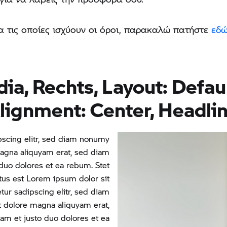
για τις οποίες ισχύουν οι όροι, παρακαλώ πατήστε
εδ
a, Rechts, Layout: Defau
Alignment: Center, Headlin
pscing elitr, sed diam nonumy
magna aliquyam erat, sed diam
 duo dolores et ea rebum. Stet
tus est Lorem ipsum dolor sit
ur sadipscing elitr, sed diam
 dolore magna aliquyam erat,
am et justo duo dolores et ea