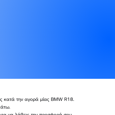
υς κατά την αγορά μίας BMW R18.
κάτω.
για να λάβεις την προσφορά σου.