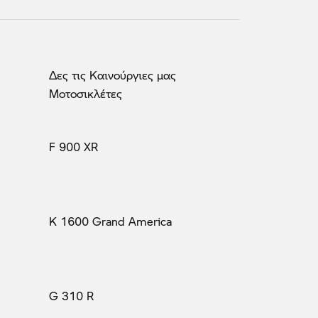
Δες τις Καινούργιες μας
Μοτοσικλέτες
F 900 XR
K 1600 Grand America
G 310 R