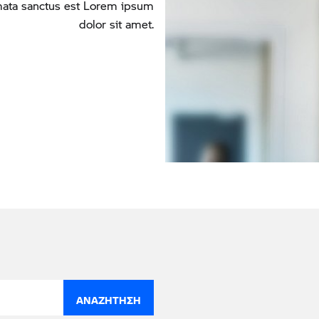
imata sanctus est Lorem ipsum
dolor sit amet.
ΑΝΑΖΉΤΗΣΗ