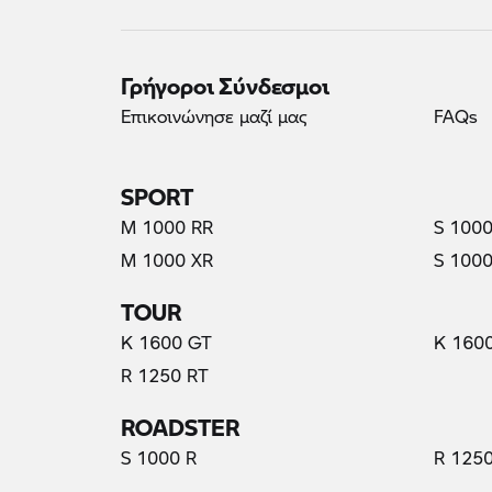
Γρήγοροι Σύνδεσμοι
Επικοινώνησε μαζί μας
FAQs
SPORT
M 1000 RR
S 1000
M 1000 XR
S 1000
TOUR
K 1600 GT
K 160
R 1250 RT
ROADSTER
S 1000 R
R 1250